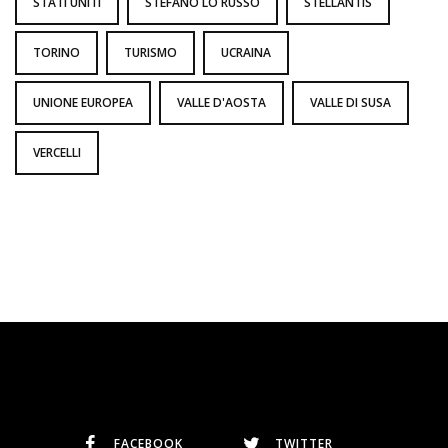
STATI UNITI
STEFANO LO RUSSO
STELLANTIS
TORINO
TURISMO
UCRAINA
UNIONE EUROPEA
VALLE D'AOSTA
VALLE DI SUSA
VERCELLI
FACEBOOK
TWITTER