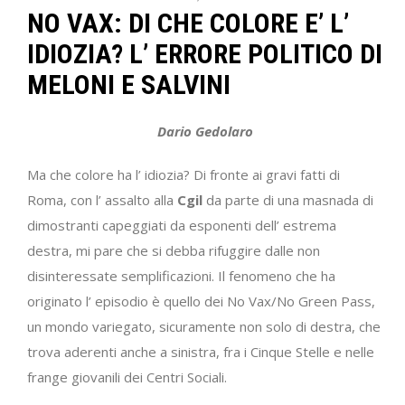
NO VAX: DI CHE COLORE E’ L’
IDIOZIA? L’ ERRORE POLITICO DI
MELONI E SALVINI
Dario Gedolaro
Ma che colore ha l’ idiozia? Di fronte ai gravi fatti di
Roma, con l’ assalto alla
Cgil
da parte di una masnada di
dimostranti capeggiati da esponenti dell’ estrema
destra, mi pare che si debba rifuggire dalle non
disinteressate semplificazioni. Il fenomeno che ha
originato l’ episodio è quello dei No Vax/No Green Pass,
un mondo variegato, sicuramente non solo di destra, che
trova aderenti anche a sinistra, fra i Cinque Stelle e nelle
frange giovanili dei Centri Sociali.