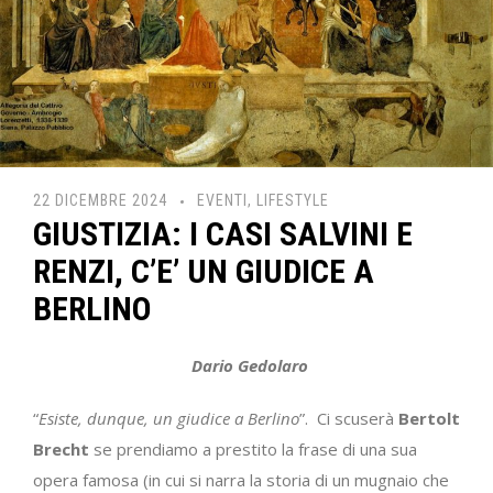
22 DICEMBRE 2024
EVENTI
,
LIFESTYLE
GIUSTIZIA: I CASI SALVINI E
RENZI, C’E’ UN GIUDICE A
BERLINO
Dario Gedolaro
“
Esiste, dunque, un giudice a Berlino
”. Ci scuserà
Bertolt
Brecht
se prendiamo a prestito la frase di una sua
opera famosa (in cui si narra la storia di un mugnaio che