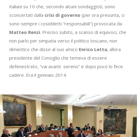
italiani su 10 che, secondo alcuni sondaggisti, sono
sconcertati dalla
crisi di governo
(per ora presunta, ci
sono sempre i cosiddetti “responsabili”) provocata da
Matteo Renzi
. Preciso subito, a scanso di equivoci, che
non parlo per simpatia verso il politico toscano, non
dimentico che disse al suo amico
Enrico Letta
, allora
presidente del Consiglio che temeva di essere
defenestrato, “vai avanti sereno” e dopo poco lo fece
cadere. Era il gennaio 2014.