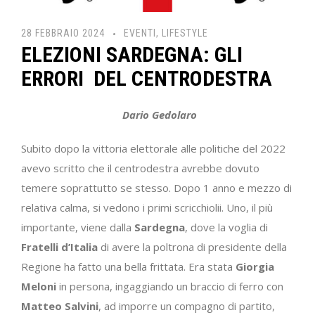
28 FEBBRAIO 2024
EVENTI
,
LIFESTYLE
ELEZIONI SARDEGNA: GLI
ERRORI DEL CENTRODESTRA
Dario Gedolaro
Subito dopo la vittoria elettorale alle politiche del 2022
avevo scritto che il centrodestra avrebbe dovuto
temere soprattutto se stesso. Dopo 1 anno e mezzo di
relativa calma, si vedono i primi scricchiolii. Uno, il più
importante, viene dalla
Sardegna
, dove la voglia di
Fratelli d’Italia
di avere la poltrona di presidente della
Regione ha fatto una bella frittata. Era stata
Giorgia
Meloni
in persona, ingaggiando un braccio di ferro con
Matteo Salvini
, ad imporre un compagno di partito,