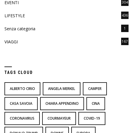
EVENTI
304
LIFESTYLE
436
Senza categoria
1
VIAGGI
167
TAGS CLOUD
ALBERTO CIRIO
ANGELA MERKEL
CAMPER
CASA SAVOIA
CHIARA APPENDINO
CINA
CORONAVIRUS
COURMAYEUR
COVID-19