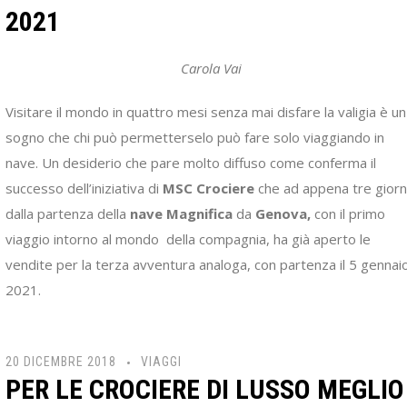
2021
Carola Vai
Visitare il mondo in quattro mesi senza mai disfare la valigia è un
sogno che chi può permetterselo può fare solo viaggiando in
nave. Un desiderio che pare molto diffuso come conferma il
successo dell’iniziativa di
MSC Crociere
che ad appena tre giorn
dalla partenza della
nave Magnifica
da
Genova,
con il primo
viaggio intorno al mondo della compagnia, ha già aperto le
vendite per la terza avventura analoga, con partenza il 5 gennai
2021.
20 DICEMBRE 2018
VIAGGI
PER LE CROCIERE DI LUSSO MEGLIO