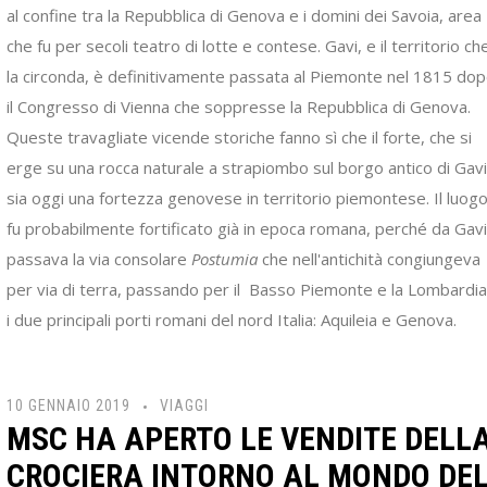
al confine tra la Repubblica di Genova e i domini dei Savoia, area
che fu per secoli teatro di lotte e contese. Gavi, e il territorio ch
la circonda, è definitivamente passata al Piemonte nel 1815 do
il Congresso di Vienna che soppresse la Repubblica di Genova.
Queste travagliate vicende storiche fanno sì che il forte, che si
erge su una rocca naturale a strapiombo sul borgo antico di Gavi
sia oggi una fortezza genovese in territorio piemontese. Il luog
fu probabilmente fortificato già in epoca romana, perché da Gavi
passava la via consolare
Postumia
che nell'antichità congiungeva
per via di terra, passando per il Basso Piemonte e la Lombardia
i due principali porti romani del nord Italia: Aquileia e Genova.
10 GENNAIO 2019
VIAGGI
MSC HA APERTO LE VENDITE DELL
CROCIERA INTORNO AL MONDO DE