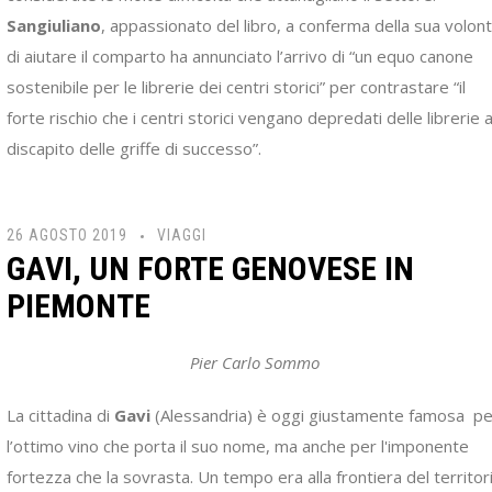
Sangiuliano
, appassionato del libro, a conferma della sua volon
di aiutare il comparto ha annunciato l’arrivo di “un equo canone
sostenibile per le librerie dei centri storici” per contrastare “il
forte rischio che i centri storici vengano depredati delle librerie 
discapito delle griffe di successo”.
26 AGOSTO 2019
VIAGGI
GAVI, UN FORTE GENOVESE IN
PIEMONTE
Pier Carlo Sommo
La cittadina di
Gavi
(Alessandria) è oggi giustamente famosa pe
l’ottimo vino che porta il suo nome, ma anche per l'imponente
fortezza che la sovrasta. Un tempo era alla frontiera del territor