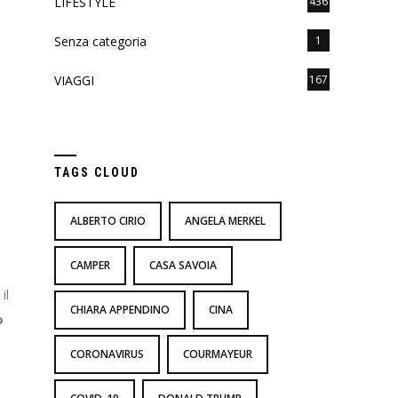
LIFESTYLE
436
Senza categoria
1
VIAGGI
167
TAGS CLOUD
ALBERTO CIRIO
ANGELA MERKEL
CAMPER
CASA SAVOIA
il
CHIARA APPENDINO
CINA
o
à
CORONAVIRUS
COURMAYEUR