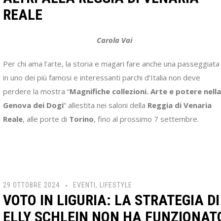
REALE
Carola Vai
Per chi ama l’arte, la storia e magari fare anche una passeggiata
in uno dei più famosi e interessanti parchi d’Italia non deve
perdere la mostra “
Magnifiche collezioni. Arte e potere nella
Genova dei Dogi
” allestita nei saloni della
Reggia di Venaria
Reale
, alle porte di
Torino
, fino al prossimo 7 settembre.
29 OTTOBRE 2024
EVENTI
,
LIFESTYLE
VOTO IN LIGURIA: LA STRATEGIA DI
ELLY SCHLEIN NON HA FUNZIONAT