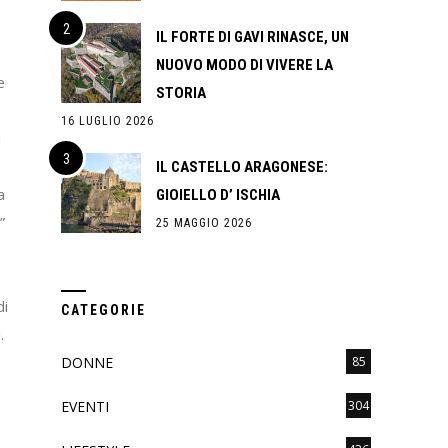
IL FORTE DI GAVI RINASCE, UN
NUOVO MODO DI VIVERE LA
e
STORIA
16 LUGLIO 2026
i
IL CASTELLO ARAGONESE:
a
GIOIELLO D’ ISCHIA
”
25 MAGGIO 2026
di
CATEGORIE
.
DONNE
85
EVENTI
304