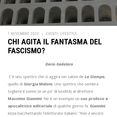
1 NOVEMBRE 2022
EVENTI
,
LIFESTYLE
CHI AGITA IL FANTASMA DEL
FASCISMO?
Dario Gedolaro
C’è uno spettro che si aggira nei saloni de
La Stampa
,
quello di
Giorgia
Meloni
. Uno spettro che sembra
togliere il sonno (e un po’ di lucidità) al direttore
Massimo Giannini
. Ne è un esempio un
suo prolisso e
apocalittico editoriale
di qualche giorno fa.
Giannini
inizia bacchettando l’elettorato italiano: “
Non è ancora