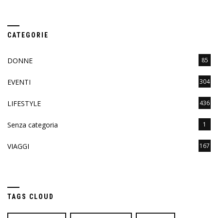
CATEGORIE
DONNE
85
EVENTI
304
LIFESTYLE
436
Senza categoria
1
VIAGGI
167
TAGS CLOUD