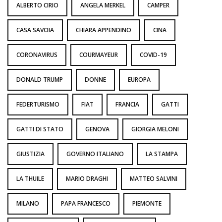
ALBERTO CIRIO
ANGELA MERKEL
CAMPER
CASA SAVOIA
CHIARA APPENDINO
CINA
CORONAVIRUS
COURMAYEUR
COVID-19
DONALD TRUMP
DONNE
EUROPA
FEDERTURISMO
FIAT
FRANCIA
GATTI
GATTI DI STATO
GENOVA
GIORGIA MELONI
GIUSTIZIA
GOVERNO ITALIANO
LA STAMPA
LA THUILE
MARIO DRAGHI
MATTEO SALVINI
MILANO
PAPA FRANCESCO
PIEMONTE