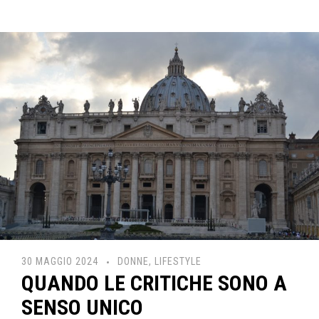
30 MAGGIO 2024
DONNE
,
LIFESTYLE
QUANDO LE CRITICHE SONO A
SENSO UNICO