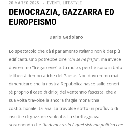
20 MARZO 2025
EVENTI
,
LIFESTYLE
DEMOCRAZIA, GAZZARRA ED
EUROPEISMO
Dario Gedolaro
Lo spettacolo che dà il parlamento italiano non è dei più
edificanti. Uno potrebbe dire “
chi se ne frega
”, ma invece
dovremmo “fregarcene” tutti molto, perché sono in ballo
le libertà democratiche del Paese. Non dovremmo mai
dimenticare che la nostra Repubblica nasce sulle ceneri
(è proprio il caso di dirlo) del ventennio fascista, che a
sua volta travolse la ancora fragile monarchia
costituzionale italiana. La travolse sotto un profluvio di
insulti e di gazzarre violente. La sbeffeggiava
sostenendo che “
la democrazia è quel sistema politico che