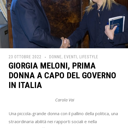
23 OTTOBRE 2022
DONNE
,
EVENTI
,
LIFESTYLE
GIORGIA MELONI, PRIMA
DONNA A CAPO DEL GOVERNO
IN ITALIA
Carola Vai
Una piccola-grande donna con il pallino della politica, una
straordinaria abilità nei rapporti sociali e nella