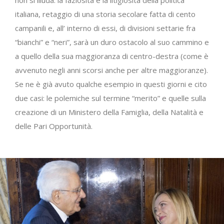
non si illuda: la faziosità e la litigiosità della politica
italiana, retaggio di una storia secolare fatta di cento
campanili e, all’ interno di essi, di divisioni settarie fra
“bianchi” e “neri”, sarà un duro ostacolo al suo cammino e
a quello della sua maggioranza di centro-destra (come è
avvenuto negli anni scorsi anche per altre maggioranze).
Se ne è già avuto qualche esempio in questi giorni e cito
due casi: le polemiche sul termine “merito” e quelle sulla
creazione di un Ministero della Famiglia, della Natalità e
delle Pari Opportunità.