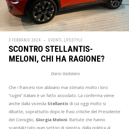
3 FEBBRAIO 2024
EVENTI
,
LIFESTYLE
SCONTRO STELLANTIS-
MELONI, CHI HA RAGIONE?
Dario Gedolaro
Che i francesi non abbiano mai stimato molto i loro
“cugini” italiani è un fatto assodato. La conferma viene
anche dalla vicenda
Stellantis
di cui oggi molto si
dibatte, soprattutto dopo le frasi critiche del Presidente
del Consiglio,
Giorgia Meloni
. Battute che hanno
scandalizzato quei settori di sinistra, dalla politica al