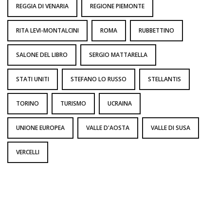
REGGIA DI VENARIA
REGIONE PIEMONTE
RITA LEVI-MONTALCINI
ROMA
RUBBETTINO
SALONE DEL LIBRO
SERGIO MATTARELLA
STATI UNITI
STEFANO LO RUSSO
STELLANTIS
TORINO
TURISMO
UCRAINA
UNIONE EUROPEA
VALLE D'AOSTA
VALLE DI SUSA
VERCELLI