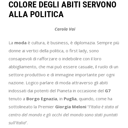
COLORE DEGLI ABITI SERVONO
ALLA POLITICA
Carola Vai
La
moda
è cultura, è business, è diplomazia. Sempre più
donne ai vertici della politica, o first lady, sono
consapevoli di rafforzare o indebolire con il loro
abbigliamento, che mai può essere casuale, il ruolo di un
settore produttivo e di immagine importante per ogni
nazione. Logico parlare di moda attraverso gli abiti
indossati dai potenti del Pianeta in occasione del
G7
tenuto a
Borgo Egnazia
, in
Puglia
, quando, come ha
sottolineato la Premier
Giorgia Meloni
“
l’Italia è stata al
centro del mondo e gli occhi del mondo sono stati puntati
sull’Italia
”.