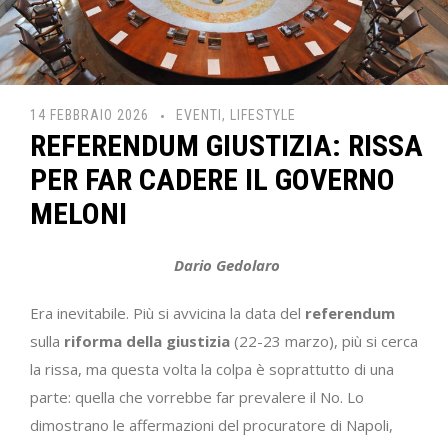
14 FEBBRAIO 2026
EVENTI
,
LIFESTYLE
REFERENDUM GIUSTIZIA: RISSA
PER FAR CADERE IL GOVERNO
MELONI
Dario Gedolaro
Era inevitabile. Più si avvicina la data del
referendum
sulla
riforma della giustizia
(22-23 marzo), più si cerca
la rissa, ma questa volta la colpa è soprattutto di una
parte: quella che vorrebbe far prevalere il No. Lo
dimostrano le affermazioni del procuratore di Napoli,