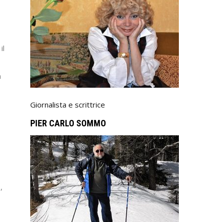
il
m
Giornalista e scrittrice
PIER CARLO SOMMO
,