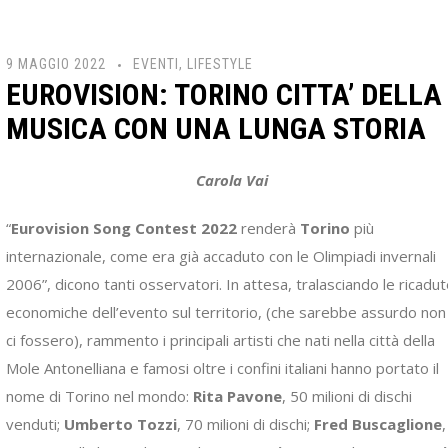
9 MAGGIO 2022
EVENTI
,
LIFESTYLE
EUROVISION: TORINO CITTA’ DELLA
MUSICA CON UNA LUNGA STORIA
Carola Vai
“
Eurovision Song Contest 2022
renderà
Torino
più
internazionale, come era già accaduto con le Olimpiadi invernali
2006”, dicono tanti osservatori. In attesa, tralasciando le ricadu
economiche dell’evento sul territorio, (che sarebbe assurdo non
ci fossero), rammento i principali artisti che nati nella città della
Mole Antonelliana e famosi oltre i confini italiani hanno portato il
nome di Torino nel mondo:
Rita Pavone
, 50 milioni di dischi
venduti;
Umberto Tozzi
, 70 milioni di dischi;
Fred Buscaglione
,