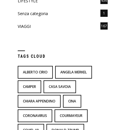
LIFESTYLE
436
Senza categoria
1
VIAGGI
167
TAGS CLOUD
ALBERTO CIRIO
ANGELA MERKEL
CAMPER
CASA SAVOIA
CHIARA APPENDINO
CINA
CORONAVIRUS
COURMAYEUR