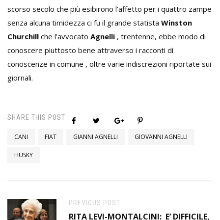
scorso secolo che più esibirono l’affetto per i quattro zampe
senza alcuna timidezza ci fu il grande statista
Winston
Churchill
che l’avvocato
Agnelli
, trentenne, ebbe modo di
conoscere piuttosto bene attraverso i racconti di
conoscenze in comune , oltre varie indiscrezioni riportate sui
giornali.
SHARE THIS POST
CANI
FIAT
GIANNI AGNELLI
GIOVANNI AGNELLI
HUSKY
PREVIOUS POST
RITA LEVI-MONTALCINI: E’ DIFFICILE,