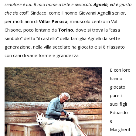
senatore è lui. Il mio nome d’arte è avvocato
Agnelli
, ed è giusto
che sia così
”. Sindaco, come il nonno Giovanni Agnelli senior,
per molti anni di
Villar Perosa
, minuscolo centro in Val
Chisone, poco lontano da
Torino
, dove si trova la “casa
simbolo” detta “il castello” della famiglia Agnelli da sette
generazione, nella villa secolare ha giocato e si è rilassato
con cani di varie forme e grandezza.
E con loro
hanno
giocato
pure i
suoi figli
Edoardo
e
Margherit