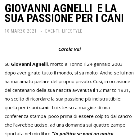
GIOVANNI AGNELLI E LA
SUA PASSIONE PER I CANI
10 MARZO 2021
EVENTI
,
LIFESTYLE
Carola Vai
Su
Giovanni Agnelli
, morto a Torino il 24 gennaio 2003
dopo aver girato tutto il mondo, si sa molto. Anche se lui non
ha mai amato parlare del proprio privato. Così, in occasione
del centenario della sua nascita avvenuta il 12 marzo 1921,
ho scelto di ricordare la sua passione più indistruttibile:
quella per i suoi
cani
. Lui stesso a margine di una
conferenza stampa poco prima di essere colpito dal cancro
che l’avrebbe ucciso, ad una domanda sui quattro zampe
riportata nel mio libro
“
In politica se vuoi un amico