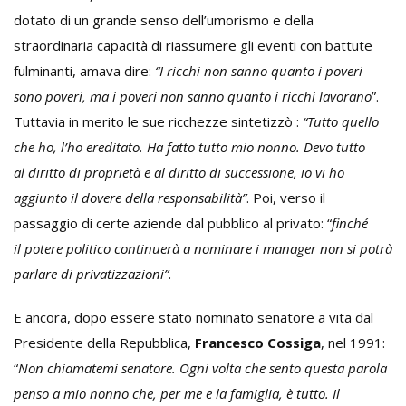
dotato di un grande senso dell’umorismo e della
straordinaria capacità di riassumere gli eventi con battute
fulminanti, amava dire:
“I ricchi non sanno quanto i poveri
sono poveri, ma i poveri non sanno quanto i ricchi lavorano
”.
Tuttavia in merito le sue ricchezze sintetizzò :
“Tutto quello
che ho, l’ho ereditato. Ha fatto tutto mio nonno. Devo tutto
al diritto di proprietà e al diritto di successione, io vi ho
aggiunto il dovere della responsabilità”
. Poi, verso il
passaggio di certe aziende dal pubblico al privato: “
finché
il potere politico continuerà a nominare i manager non si potrà
parlare di privatizzazioni”.
E ancora, dopo essere stato nominato senatore a vita dal
Presidente della Repubblica,
Francesco Cossiga
, nel 1991:
“
Non chiamatemi senatore. Ogni volta che sento questa parola
penso a mio nonno che, per me e la famiglia, è tutto. Il