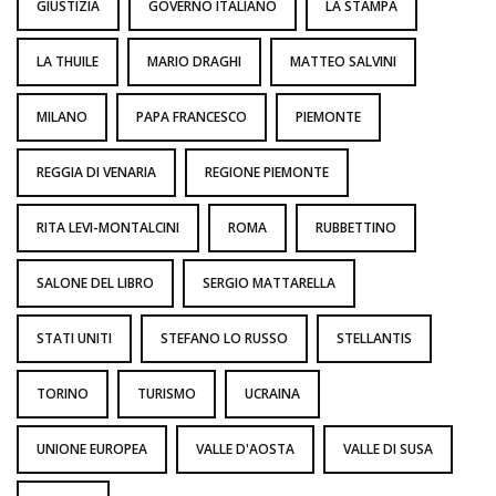
GIUSTIZIA
GOVERNO ITALIANO
LA STAMPA
LA THUILE
MARIO DRAGHI
MATTEO SALVINI
MILANO
PAPA FRANCESCO
PIEMONTE
REGGIA DI VENARIA
REGIONE PIEMONTE
RITA LEVI-MONTALCINI
ROMA
RUBBETTINO
SALONE DEL LIBRO
SERGIO MATTARELLA
STATI UNITI
STEFANO LO RUSSO
STELLANTIS
TORINO
TURISMO
UCRAINA
UNIONE EUROPEA
VALLE D'AOSTA
VALLE DI SUSA