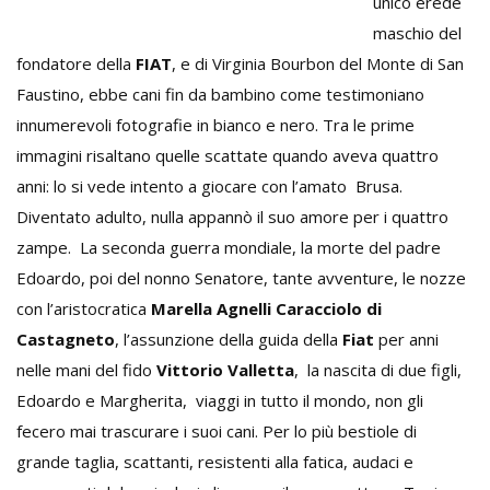
unico erede
maschio del
fondatore della
FIAT
, e di Virginia Bourbon del Monte di San
Faustino, ebbe cani fin da bambino come testimoniano
innumerevoli fotografie in bianco e nero. Tra le prime
immagini risaltano quelle scattate quando aveva quattro
anni: lo si vede intento a giocare con l’amato Brusa.
Diventato adulto, nulla appannò il suo amore per i quattro
zampe. La seconda guerra mondiale, la morte del padre
Edoardo, poi del nonno Senatore, tante avventure, le nozze
con l’aristocratica
Marella Agnelli Caracciolo di
Castagneto
, l’assunzione della guida della
Fiat
per anni
nelle mani del fido
Vittorio Valletta
, la nascita di due figli,
Edoardo e Margherita, viaggi in tutto il mondo, non gli
fecero mai trascurare i suoi cani. Per lo più bestiole di
grande taglia, scattanti, resistenti alla fatica, audaci e