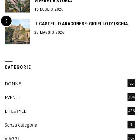
VIVERE LA STORIA
16 LUGLIO 2026
IL CASTELLO ARAGONESE: GIOIELLO D’ ISCHIA
25 MAGGIO 2026
CATEGORIE
DONNE
85
EVENTI
304
LIFESTYLE
436
Senza categoria
1
VIAGGI
167