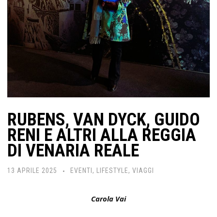
RUBENS, VAN DYCK, GUIDO
RENI E ALTRI ALLA REGGIA
DI VENARIA REALE
13 APRILE 2025
EVENTI
,
LIFESTYLE
,
VIAGGI
Carola Vai