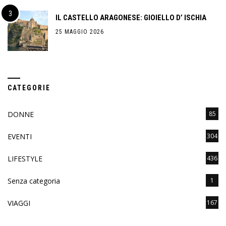
IL CASTELLO ARAGONESE: GIOIELLO D’ ISCHIA
25 MAGGIO 2026
CATEGORIE
DONNE
85
EVENTI
304
LIFESTYLE
436
Senza categoria
1
VIAGGI
167