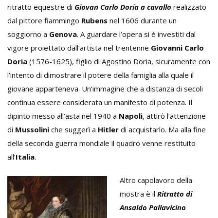
ritratto equestre di
Giovan Carlo Doria a cavallo
realizzato
dal pittore fiammingo
Rubens
nel 1606 durante un
soggiorno a
Genova
. A guardare l’opera si è investiti dal
vigore proiettato dall’artista nel trentenne
Giovanni Carlo
Doria
(1576-1625), figlio di Agostino Doria, sicuramente con
l’intento di dimostrare il potere della famiglia alla quale il
giovane apparteneva. Un’immagine che a distanza di secoli
continua essere considerata un manifesto di potenza. Il
dipinto messo all’asta nel 1940 a
Napoli
, attirò l’attenzione
di
Mussolini
che suggerì a
Hitler
di acquistarlo. Ma alla fine
della seconda guerra mondiale il quadro venne restituito
all’
Italia
.
Altro capolavoro della
mostra è il
Ritratto di
Ansaldo Pallavicino