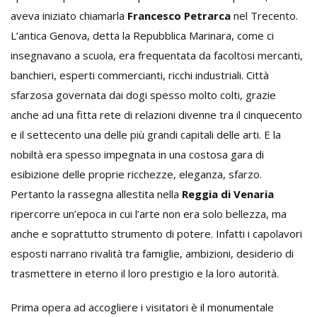
aveva iniziato chiamarla
Francesco Petrarca
nel Trecento.
L’antica Genova, detta la Repubblica Marinara, come ci
insegnavano a scuola, era frequentata da facoltosi mercanti,
banchieri, esperti commercianti, ricchi industriali. Città
sfarzosa governata dai dogi spesso molto colti, grazie
anche ad una fitta rete di relazioni divenne tra il cinquecento
e il settecento una delle più grandi capitali delle arti. E la
nobiltà era spesso impegnata in una costosa gara di
esibizione delle proprie ricchezze, eleganza, sfarzo.
Pertanto la rassegna allestita nella
Reggia di Venaria
ripercorre un’epoca in cui l’arte non era solo bellezza, ma
anche e soprattutto strumento di potere. Infatti i capolavori
esposti narrano rivalità tra famiglie, ambizioni, desiderio di
trasmettere in eterno il loro prestigio e la loro autorità.
Prima opera ad accogliere i visitatori è il monumentale