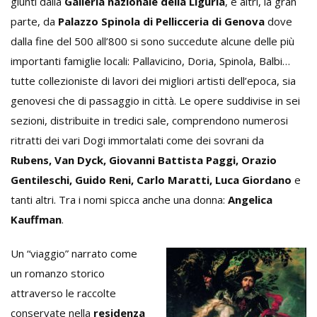
giunti dalla
Galleria nazionale della Liguria
, e altri, la gran
parte, da
Palazzo Spinola di Pellicceria di Genova
dove
dalla fine del 500 all’800 si sono succedute alcune delle più
importanti famiglie locali: Pallavicino, Doria, Spinola, Balbi…
tutte collezioniste di lavori dei migliori artisti dell’epoca, sia
genovesi che di passaggio in città. Le opere suddivise in sei
sezioni, distribuite in tredici sale, comprendono numerosi
ritratti dei vari Dogi immortalati come dei sovrani da
Rubens, Van Dyck, Giovanni Battista Paggi, Orazio
Gentileschi, Guido Reni, Carlo Maratti, Luca Giordano
e
tanti altri. Tra i nomi spicca anche una donna:
Angelica
Kauffman
.
Un “viaggio” narrato come
un romanzo storico
attraverso le raccolte
conservate nella
residenza