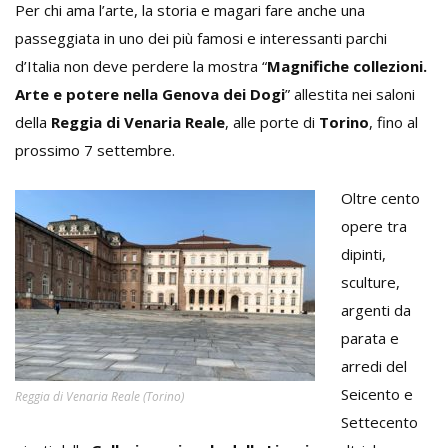
Per chi ama l’arte, la storia e magari fare anche una
passeggiata in uno dei più famosi e interessanti parchi
d’Italia non deve perdere la mostra “
Magnifiche collezioni.
Arte e potere nella Genova dei Dogi
” allestita nei saloni
della
Reggia di Venaria Reale
, alle porte di
Torino
, fino al
prossimo 7 settembre.
Oltre cento
opere tra
dipinti,
sculture,
argenti da
parata e
arredi del
Seicento e
Reggia di Venaria Reale (Torino)
Settecento