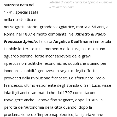
Ritratto di Paolo Francesco Spinola – Genova
svizzera nata nel
– Palazzo Spinola
1741, specializzata
nella ritrattistica e
nei soggetti storici, grande viaggiatrice, morta a 66 anni, a
Roma, nel 1807 e molto compianta. Nel
Ritratto di Paolo
Francesco Spinola
, l’artista
Angelica Kauffmann
immortala
il nobile letterato in un momento di lettura, colto con uno
sguardo sereno, forse inconsapevole delle gravi
ripercussioni politiche, economiche, sociali che stanno per
inondare la nobiltà genovese a seguito degli effetti
provocati dalla rivoluzione francese. Lo sfortunato Paolo
Francesco, ultimo esponente degli Spinola di San Luca, visse
infatti gli anni drammatici che dal 1797 cominciarono
travolgere anche Genova fino segnare, dopo il 1805, la
perdita dell’autonomia della città quando, dopo la
proclamazione dell’impero napoleonico, la Liguria venne