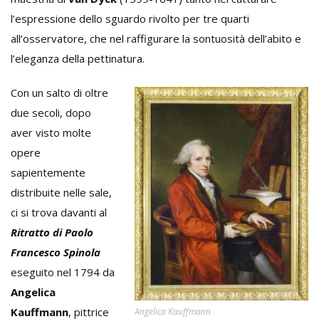
l’espressione dello sguardo rivolto per tre quarti
all’osservatore, che nel raffigurare la sontuosità dell’abito e
l’eleganza della pettinatura.
Con un salto di oltre
due secoli, dopo
aver visto molte
opere
sapientemente
distribuite nelle sale,
ci si trova davanti al
Ritratto di Paolo
Francesco Spinola
eseguito nel 1794 da
Angelica
Kauffmann
, pittrice
Angelica Kauffmann